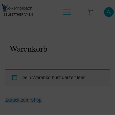
SELBSTTHERAPIEN
Selbsttherapie Videokurse
Wissen & News
Warenkorb
Mein Konto
Dein Warenkorb ist derzeit leer.
Zurück zum Shop