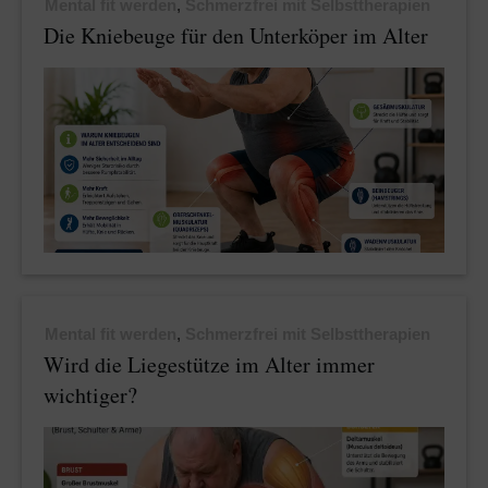
Mental fit werden
,
Schmerzfrei mit Selbsttherapien
Die Kniebeuge für den Unterköper im Alter
Mental fit werden
,
Schmerzfrei mit Selbsttherapien
Wird die Liegestütze im Alter immer
wichtiger?