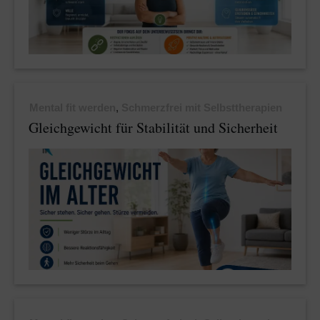
Mental fit werden
,
Schmerzfrei mit Selbsttherapien
Gleichgewicht für Stabilität und Sicherheit