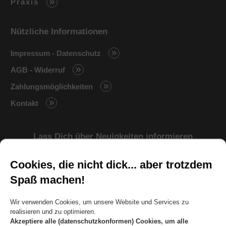
Praxis
Nützliche Informationen
Impressum - Datenschutz
AGB - Widerruf
Zahlungsmöglichkeiten
Kontakt
Lass Dich über Neuigkeiten informieren
Cookies, die nicht dick... aber trotzdem
Spaß machen!
KEINE TIPPS VERPASSEN
Wir verwenden Cookies, um unsere Website und Services zu
realisieren und zu optimieren.
sicher • gratis • jederzeit abbestellbar
Akzeptiere alle (datenschutzkonformen) Cookies, um alle