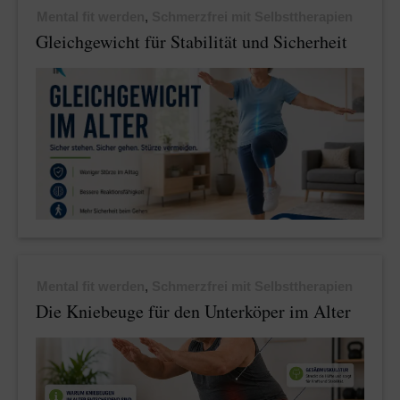
Mental fit werden
,
Schmerzfrei mit Selbsttherapien
Gleichgewicht für Stabilität und Sicherheit
Mental fit werden
,
Schmerzfrei mit Selbsttherapien
Die Kniebeuge für den Unterköper im Alter