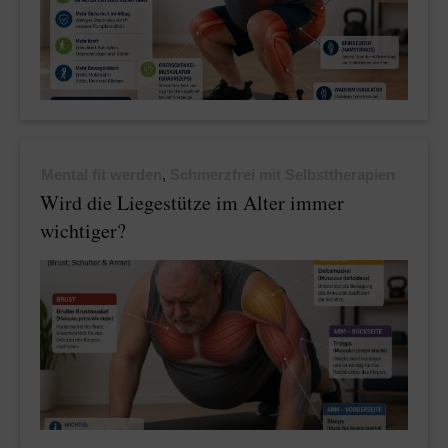
Mental fit werden
,
Schmerzfrei mit Selbsttherapien
Wird die Liegestütze im Alter immer
wichtiger?