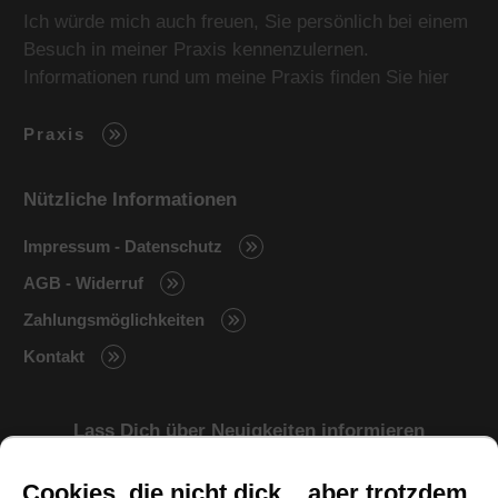
Ich würde mich auch freuen, Sie persönlich bei einem
Besuch in meiner Praxis kennenzulernen.
Informationen rund um meine Praxis finden Sie hier
Praxis
Nützliche Informationen
Impressum - Datenschutz
AGB - Widerruf
Zahlungsmöglichkeiten
Kontakt
Lass Dich über Neuigkeiten informieren
Cookies, die nicht dick... aber trotzdem