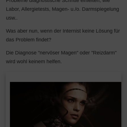
Probleme diagnostische Schritte einleiten, wie
Labor, Allergietests, Magen- u./o. Darmspiegelung
usw..
Was aber nun, wenn der Internist keine Lösung für
das Problem findet?
Die Diagnose "nervöser Magen" oder "Reizdarm"
wird wohl keinem helfen.