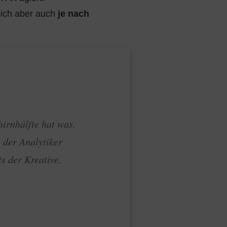
sich aber auch
je nach
irnhälfte hat was.
 der Analytiker
s der Kreative.