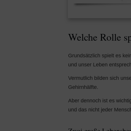
Welche Rolle sp
Grundsätzlich spielt es kei
und unser Leben entsprec
Vermutlich bilden sich uns
Gehirnhälfte.
Aber dennoch ist es wichti
und das nicht jeder Mensch 
Zwei große Lebensbe