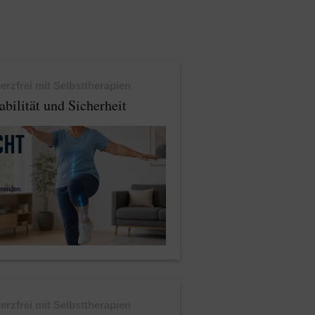
rzfrei mit Selbsttherapien
abilität und Sicherheit
rzfrei mit Selbsttherapien