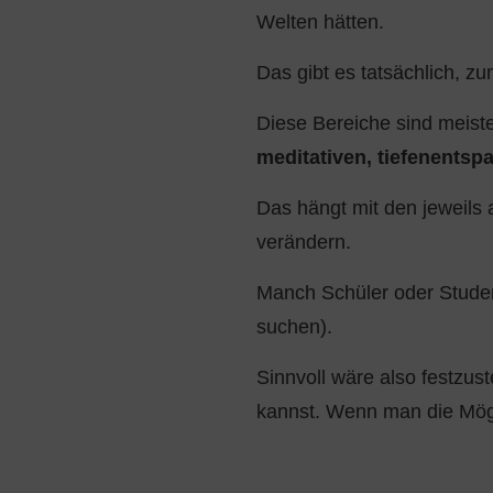
Welten hätten.
Das gibt es tatsächlich, z
Diese Bereiche sind meis
meditativen, tiefenentsp
Das hängt mit den jeweils
verändern.
Manch Schüler oder Studen
suchen).
Sinnvoll wäre also festzust
kannst. Wenn man die Mögl