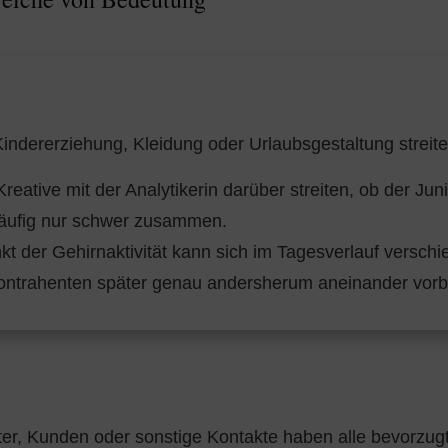
ndererziehung, Kleidung oder Urlaubsgestaltung streiten 
eative mit der Analytikerin darüber streiten, ob der Ju
häufig nur schwer zusammen.
t der Gehirnaktivität kann sich im Tagesverlauf verschi
ontrahenten später genau andersherum aneinander vorb
iter, Kunden oder sonstige Kontakte haben alle bevorzugt