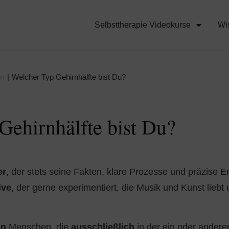
Selbsttherapie Videokurse
Wi
en
|
Welcher Typ Gehirnhälfte bist Du?
Gehirnhälfte bist Du?
er
, der stets seine Fakten, klare Prozesse und präzise 
ive
, der gerne experimentiert, die Musik und Kunst liebt
en
Menschen, die
ausschließlich
in der ein oder anderen