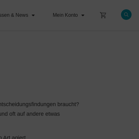
ssen & News
Mein Konto
Entscheidungsfindungen braucht?
 und oft auf andere etwas
 Art agiert.