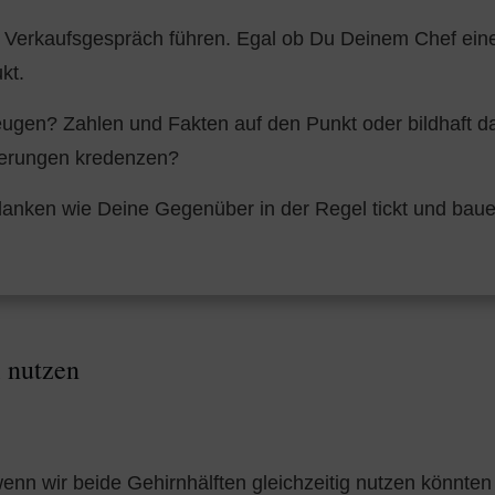
ein Verkaufsgespräch führen. Egal ob Du Deinem Chef eine
kt.
gen? Zahlen und Fakten auf den Punkt oder bildhaft das
ierungen kredenzen?
nken wie Deine Gegenüber in der Regel tickt und baue 
l nutzen
wenn wir beide Gehirnhälften gleichzeitig nutzen könnten