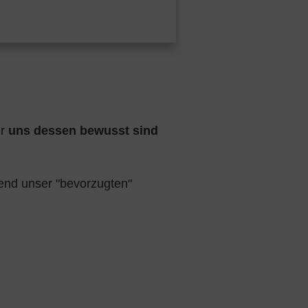
ir
uns dessen bewusst sind
nd unser "bevorzugten"