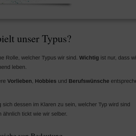
ielt unser Typus?
ne Rolle, welcher Typus wir sind.
Wichtig
ist nur, dass w
hend leben.
ere
Vorlieben
,
Hobbies
und
Berufswünsche
entspreche
g sich dessen im Klaren zu sein, welcher Typ wird sind
ähnlich tickt wie wir selber.
reiche von Bedeutung