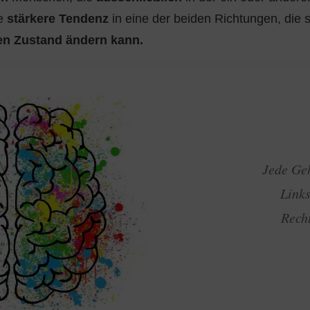
ne
stärkere Tendenz
in eine der beiden Richtungen, die 
en Zustand ändern kann.
Jede Geh
Links
Recht