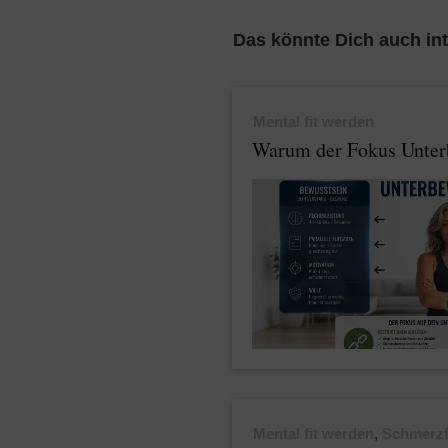
Das könnte Dich auch int
Mental fit werden
Warum der Fokus Unter
Mental fit werden
,
Schmerzfr