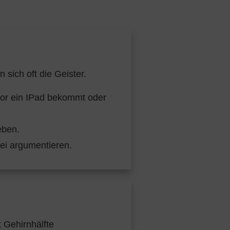
sich oft die Geister.
nior ein IPad bekommt oder
eben.
ei argumentieren.
 Gehirnhälfte