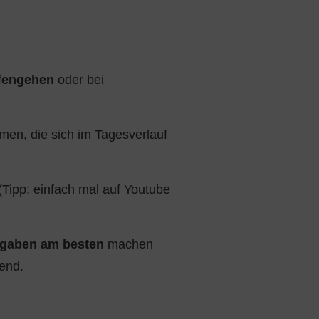
fengehen
oder bei
men, die sich im Tagesverlauf
Tipp: einfach mal auf Youtube
ufgaben am besten
machen
end.