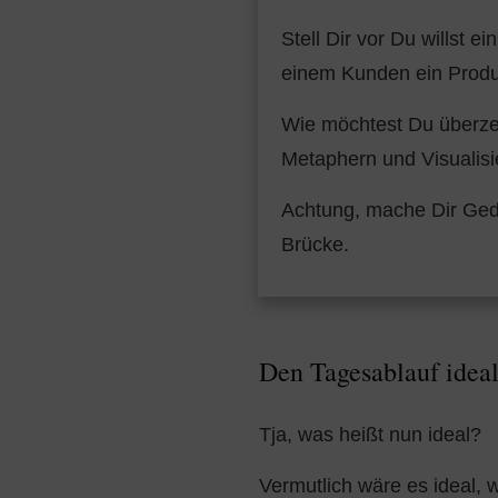
Stell Dir vor Du willst 
einem Kunden ein Produ
Wie möchtest Du überzeu
Metaphern und Visualis
Achtung, mache Dir Geda
Brücke.
Den Tagesablauf idea
Tja, was heißt nun ideal?
Vermutlich wäre es ideal, 